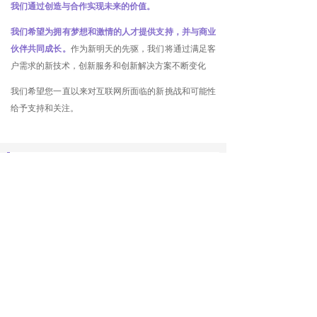
我们通过创造与合作实现未来的价值。
我们希望为拥有梦想和激情的人才提供支持，并与商业
伙伴共同成长。
作为新明天的先驱，我们将通过满足客
户需求的新技术，创新服务和创新解决方案不断变化
我们希望您一直以来对互联网所面临的新挑战和可能性
给予支持和关注。
欢迎与我们联系
我们期待与您的交流。
广东省深圳市福田区梅林街道梅都社区中康路
136号深圳新一代产业园3栋1501-1502
+86-755-2692 7076
info@reexen.com