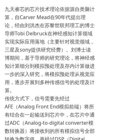
九天睿芯的芯片技术理论依据源自类脑计
算，自Carver Mead在90年代提出理
论，经由刘洪杰在苏黎世联邦理工的博士
导师Tobi Delbruck在神经感知计算领域
实现实际应用落地（主要针对视觉领域，
三星及sony提供研究经费）。刘博士读
博期间，基于导师的研究理论，将神经感
知计算细分到模拟预处理及存内计算做进
一步的深入研究，将模拟预处理从视觉应
用，逐步开展到多种传感信号的处理及计
算。
传统方式下，信号需要先经过
AFE（Analog Front End模拟前端）将所
有结合在一起输送到芯片中，在芯片中通
过ADC（Analog-to-digital converter模
数转换器）将接收到的所有模拟信号全部
转换为数字值，再经过DSP（Digital