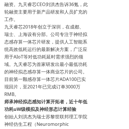
融资。九天睿芯CEO刘洪杰告诉36氪，此
轮融资主要用于新产品研发和人员扩充的
工作。
九天睿芯2018年创立于深圳，在成都、
瑞士、上海设有分部。公司专注于神经拟
态感存算一体芯片研发，提供人工智能系
统高效低耗运行的最新解决方案，广泛应
用于AIoT等对低功耗延时需求强烈的领
域。九天睿芯为首家研发出最小最低功耗
的神经拟态感存算一体商业芯片的公司。
目前第一颗感存算一体芯片ADA100已实
现回片，至2021年已完成订单3000万
RMB。
师承神经拟态感知计算开拓者，近十年低
功耗uW级模拟及神经形态计算经验
创始人刘洪杰为瑞士苏黎世联邦理工学院
神经仿生工程（Neuromorphic