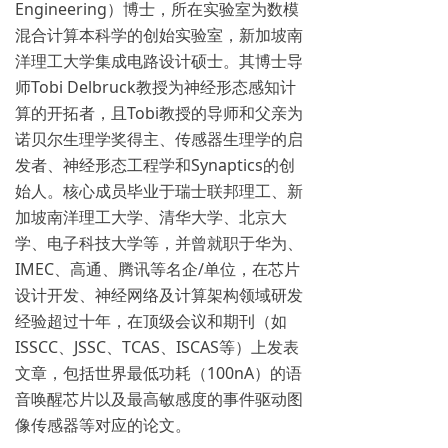
Engineering）博士，所在实验室为数模
混合计算本科学的创始实验室，新加坡南
洋理工大学集成电路设计硕士。其博士导
师Tobi Delbruck教授为神经形态感知计
算的开拓者，且Tobi教授的导师和父亲为
诺贝尔生理学奖得主、传感器生理学的启
发者、神经形态工程学和Synaptics的创
始人。核心成员毕业于瑞士联邦理工、新
加坡南洋理工大学、清华大学、北京大
学、电子科技大学等，并曾就职于华为、
IMEC、高通、腾讯等名企/单位，在芯片
设计开发、神经网络及计算架构领域研发
经验超过十年，在顶级会议和期刊（如
ISSCC、JSSC、TCAS、ISCAS等）上发表
文章，包括世界最低功耗（100nA）的语
音唤醒芯片以及最高敏感度的事件驱动图
像传感器等对应的论文。