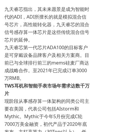
九天睿芯指出，其未来愿景是成为智能时
代的ADI，ADI所擅长的就是模拟混合信
号芯片，高性能转化器，九天睿芯的混合
信号感存算一体芯片是这些传统混合信号
芯片的延伸。
九天睿芯第一代芯片ADA100的目标客户
是可穿戴设备品牌客户及相关方案商。目
前已与全球排行前三的mems硅麦厂商达
成战略合作。至2021年已完成订单3000
万RMB。
TWS耳机和智能手表市场年需求达数千万
片
现阶段从事感存算一体架构的同类公司主
要在美国，代表公司包括AIstorm和
Mythic。Mythic于今年5月份完成C轮
7000万美金融资，初代产品于2020年底
发布，主打高算力（30Tops以上）、低